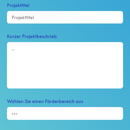
Projekttitel
Kurzer Projektbeschrieb
Wählen Sie einen Förderbereich aus